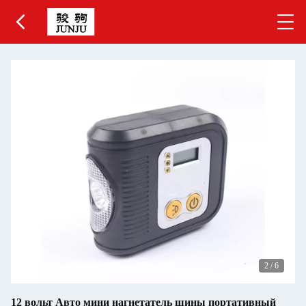
2
/
6
12 вольт Авто мини нагнетатель шины портативный