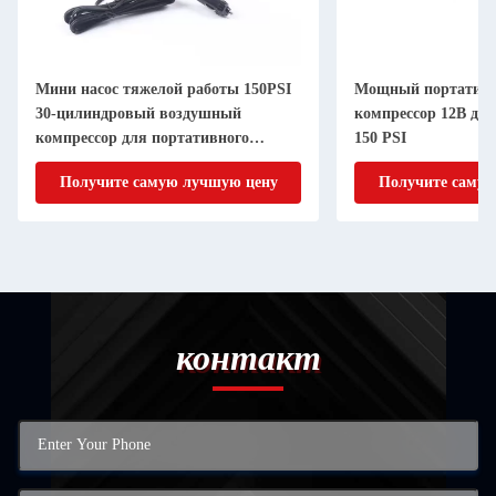
Мини насос тяжелой работы 150PSI
Мощный портатив
30-цилиндровый воздушный
компрессор 12В дл
компрессор для портативного
150 PSI
надувания
Получите самую лучшую цену
Получите самую
контакт