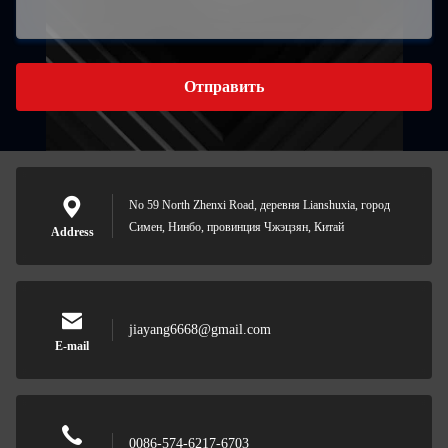
Отправить
No 59 North Zhenxi Road, деревня Lianshuxia, город
Симен, Нинбо, провинция Чжэцзян, Китай
Address
jiayang6668@gmail.com
E-mail
0086-574-6217-6703