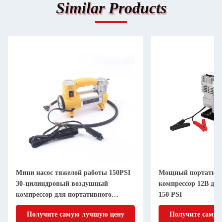
Similar Products
Мини насос тяжелой работы 150PSI
Мощный портатив
30-цилиндровый воздушный
компрессор 12В дл
компрессор для портативного
150 PSI
надувания
Получите самую лучшую цену
Получите самую