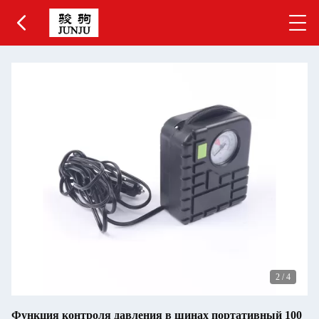
2
/
4
Функция контроля давления в шинах портативный 100