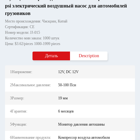
psi электрический воздушный насос для автомобилей
грузовиков
Место происхождения: Чжэцзян, Китай
Сертификация: CE
Номер модели: JJ-015
Количество мин заказа: 1000 штук
Цена: $3.62/pieces 1000-1999 pieces
Деталь
Description
1Напряжение:
12V, DC 12V
2Максимальное давление:
50-100 Пси
3Размер:
19 мм
4Гарантия:
6 месяцев
5Функция:
Монитор давления автошины
6Наименование продукта:
Компрессор воздуха автомобиля