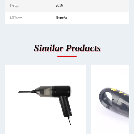
17год:
2016-
18Порт:
Нингбо
Similar Products