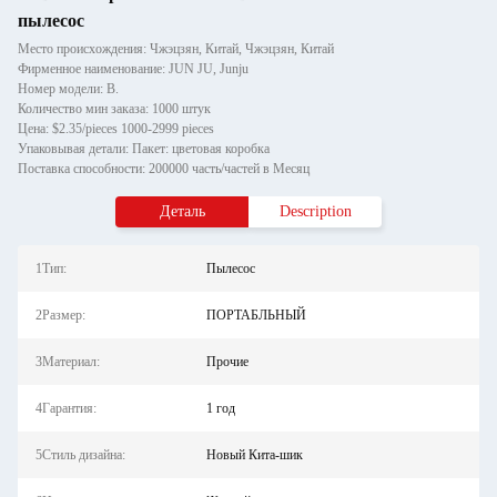
пылесос
Место происхождения: Чжэцзян, Китай, Чжэцзян, Китай
Фирменное наименование: JUN JU, Junju
Номер модели: В.
Количество мин заказа: 1000 штук
Цена: $2.35/pieces 1000-2999 pieces
Упаковывая детали: Пакет: цветовая коробка
Поставка способности: 200000 часть/частей в Месяц
Деталь
Description
1Тип:
Пылесос
2Размер:
ПОРТАБЛЬНЫЙ
3Материал:
Прочие
4Гарантия:
1 год
5Стиль дизайна:
Новый Кита-шик